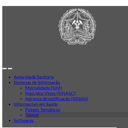
Autoridade Sanitária
Sistemas de Informação
Mortalidade (SIM)
Nascidos Vivos (SINASC)
Agravos de notificação (SINAN)
Informações em Saúde
Paineis Temáticos
Tabnet
Softwares