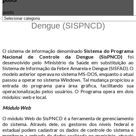
posts
Dengue (SISPNCD)
O sistema de informação denominado
Sistema do Programa
Nacional de Controle da Dengue (SisPNCD)
foi
desenvolvido pelo Ministério da Saúde em substituição ao
Sistema de Informação da Febre Amarela e Dengue (SISFAD). O
modelo anterior operava no sistema MS-DOS, enquanto o atual
passou a operar no sistema Windows. Tal mudança propiciou a
entrada do programa para área gráfica, facilitando sua
operacionalização pelos usuários. O Programa opera em dois
módulos: web e local.
Módulo Web
O módulo Web do SisPNCD é a ferramenta de gerenciamento
do sistema. Através dele, os gestores dos níveis federal e
estadual podem cadastrar os dados de controle do sistema e
monitorar a entrada de dados realizada no município, através