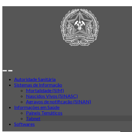
Autoridade Sanitária
Sistemas de Informação
Mortalidade (SIM)
Nascidos Vivos (SINASC)
Agravos de notificação (SINAN)
Informações em Saúde
Paineis Temáticos
Tabnet
Softwares