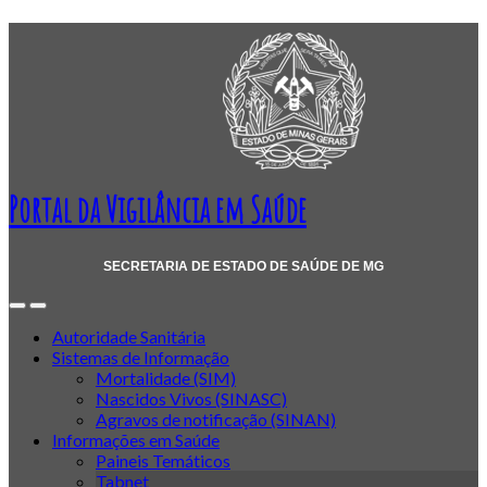
Portal da Vigilância em Saúde
SECRETARIA DE ESTADO DE SAÚDE DE MG
Autoridade Sanitária
Sistemas de Informação
Mortalidade (SIM)
Nascidos Vivos (SINASC)
Agravos de notificação (SINAN)
Informações em Saúde
Paineis Temáticos
Tabnet